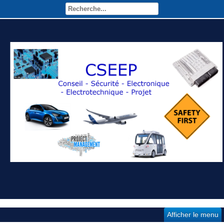
Afficher le menu