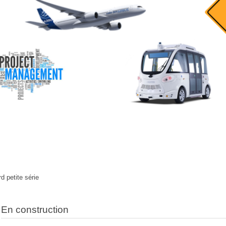
d petite série
En construction