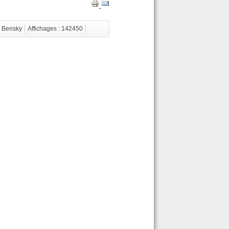
r Bensky
Affichages : 142450