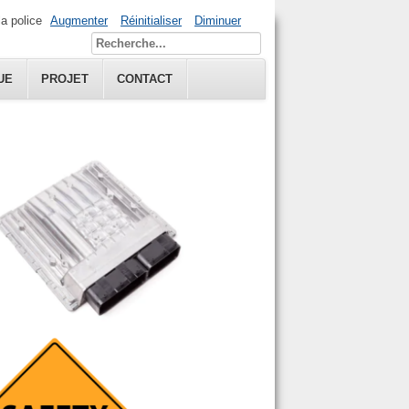
la police
Augmenter
Réinitialiser
Diminuer
UE
PROJET
CONTACT