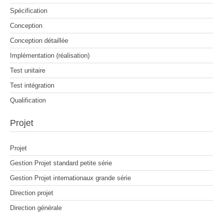
Spécification
Conception
Conception détaillée
Implémentation (réalisation)
Test unitaire
Test intégration
Qualification
Projet
Projet
Gestion Projet standard petite série
Gestion Projet internationaux grande série
Direction projet
Direction générale